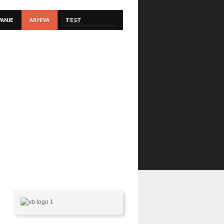
VANJE
ARHIVA
TEST