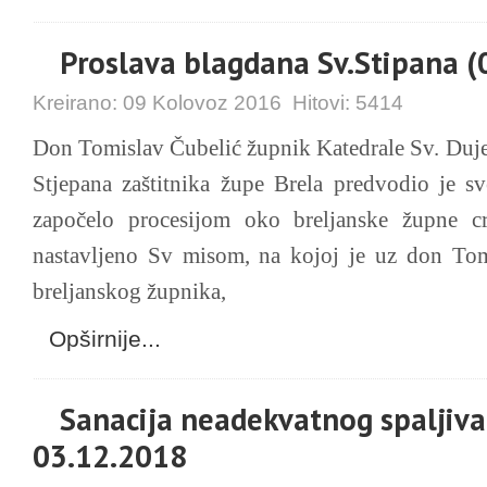
Proslava blagdana Sv.Stipana (
Kreirano:
09 Kolovoz 2016
Hitovi:
5414
Don Tomislav Čubelić župnik Katedrale Sv. Duje
Stjepana zaštitnika župe Brela predvodio je sv
započelo procesijom oko breljanske župne cr
nastavljeno Sv misom, na kojoj je uz don Tom
breljanskog župnika,
Opširnije...
Sanacija neadekvatnog spaljivan
03.12.2018