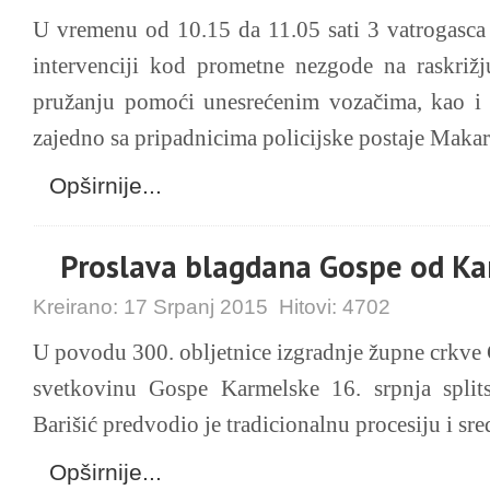
U vremenu od 10.15 da 11.05 sati 3 vatrogasca 
intervenciji kod prometne nezgode na raskrižj
pružanju pomoći unesrećenim vozačima, kao i 
zajedno sa pripadnicima policijske postaje Makar
Opširnije...
Proslava blagdana Gospe od Ka
Kreirano:
17 Srpanj 2015
Hitovi:
4702
U povodu 300. obljetnice izgradnje župne crkve
svetkovinu Gospe Karmelske 16. srpnja split
Barišić predvodio je tradicionalnu procesiju i sred
Opširnije...