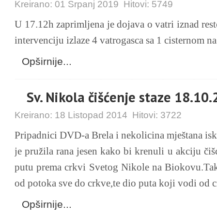
Kreirano:
01 Srpanj 2019
Hitovi:
5749
U 17.12h zaprimljena je dojava o vatri iznad re
intervenciju izlaze 4 vatrogasca sa 1 cisternom na
Opširnije...
Sv. Nikola čišćenje staze 18.10
Kreirano:
18 Listopad 2014
Hitovi:
3722
Pripadnici DVD-a Brela i nekolicina mještana isko
je pružila rana jesen kako bi krenuli u akciju čiš
putu prema crkvi Svetog Nikole na Biokovu.
Tak
od potoka sve do crkve,te dio
puta koji vodi od 
Opširnije...