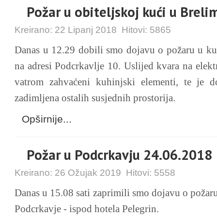
Požar u obiteljskoj kući u Brel
Kreirano:
22 Lipanj 2018
Hitovi:
5865
Danas u 12.29 dobili smo dojavu o požaru u kuh
na adresi Podcrkavlje 10. Uslijed kvara na elektr
vatrom zahvaćeni kuhinjski elementi, te je d
zadimljena ostalih susjednih prostorija.
Opširnije...
Požar u Podcrkavju 24.06.2018
Kreirano:
26 Ožujak 2019
Hitovi:
5558
Danas u 15.08 sati zaprimili smo dojavu o požar
Podcrkavje - ispod hotela Pelegrin.