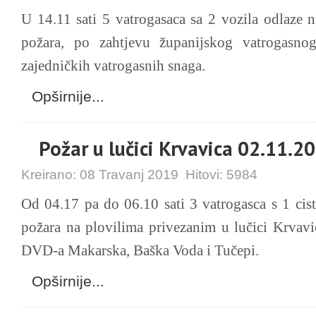
U 14.11 sati 5 vatrogasaca sa 2 vozila odlaze
požara, po zahtjevu županijskog vatrogasno
zajedničkih vatrogasnih snaga.
Opširnije...
Požar u lučici Krvavica 02.11.2
Kreirano:
08 Travanj 2019
Hitovi:
5984
Od 04.17 pa do 06.10 sati 3 vatrogasca s 1 cis
požara na plovilima privezanim u lučici Krvavi
DVD-a Makarska, Baška Voda i Tučepi.
Opširnije...