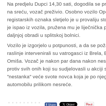
Na predjelu Dupci 14,30 sati, dogodila se p
na sreću, vozač preživio. Osobno vozilo Op
registarskih oznaka sletjelo je u provaliju 
je ispao iz vozila, pružena mu je liječnička
daljnjoj obradi u splitskoj bolnici.
Vozilo je izgorjelo u potpunosti, a da se pož
raslinje intervenirali su vatrogasci iz Brel
Omiša. Vozač je nakon par dana nakon nes
protiv svih onih koji su sudjelovasli u akc
"nestanka" veće svote novca koja je po nje
automobilu prilikom nesreće.
f
Share