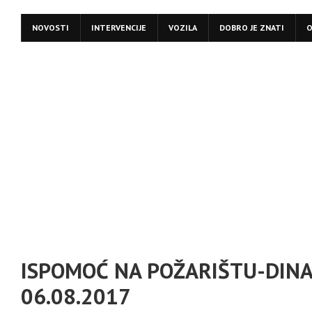
NOVOSTI
INTERVENCIJE
VOZILA
DOBRO JE ZNATI
O
ISPOMOĆ NA POŽARIŠTU-DINA
06.08.2017