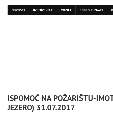
NOVOSTI
INTERVENCIJE
VOZILA
DOBRO JE ZNATI
O
ISPOMOĆ NA POŽARIŠTU-IMOT
JEZERO) 31.07.2017