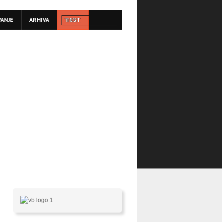
VANJE
ARHIVA
TEST